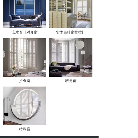
实木百叶对开窗
实木百叶窗推拉门
折叠窗
转角窗
特殊窗