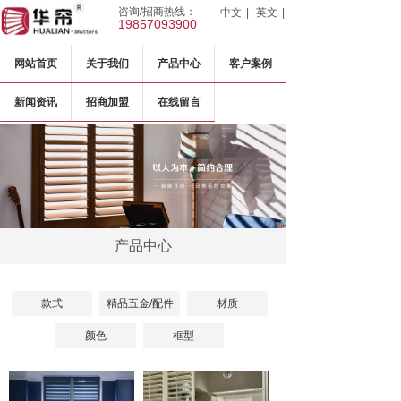
咨询/招商热线：
中文
|
英文
|
19857093900
网站首页
关于我们
产品中心
客户案例
新闻资讯
招商加盟
在线留言
产品中心
款式
精品五金/配件
材质
颜色
框型