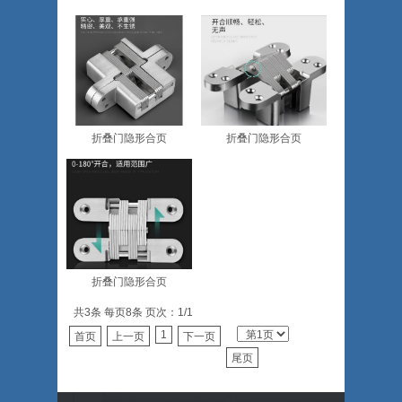
折叠门隐形合页
折叠门隐形合页
折叠门隐形合页
共3条 每页8条 页次：1/1
1
首页
上一页
下一页
尾页